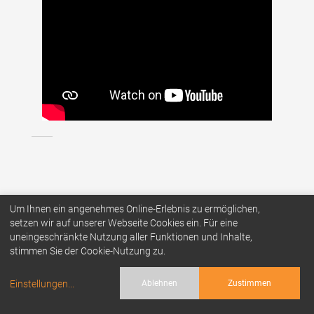
Um Ihnen ein angenehmes Online-Erlebnis zu ermöglichen,
setzen wir auf unserer Webseite Cookies ein. Für eine
© 2026
P.T.A. TOURS GMBH
uneingeschränkte Nutzung aller Funktionen und Inhalte,
IMPRESSUM
AGBs
DATENSCHUTZ
stimmen Sie der Cookie-Nutzung zu.
Einstellungen
...
Ablehnen
Zustimmen