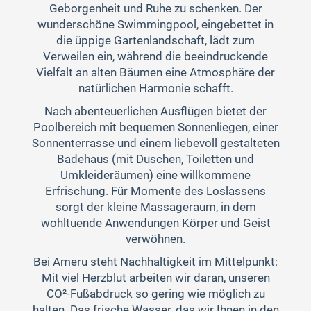
Geborgenheit und Ruhe zu schenken. Der
wunderschöne Swimmingpool, eingebettet in
die üppige Gartenlandschaft, lädt zum
Verweilen ein, während die beeindruckende
Vielfalt an alten Bäumen eine Atmosphäre der
natürlichen Harmonie schafft.
Nach abenteuerlichen Ausflügen bietet der
Poolbereich mit bequemen Sonnenliegen, einer
Sonnenterrasse und einem liebevoll gestalteten
Badehaus (mit Duschen, Toiletten und
Umkleideräumen) eine willkommene
Erfrischung. Für Momente des Loslassens
sorgt der kleine Massageraum, in dem
wohltuende Anwendungen Körper und Geist
verwöhnen.
Bei Ameru steht Nachhaltigkeit im Mittelpunkt:
Mit viel Herzblut arbeiten wir daran, unseren
CO²-Fußabdruck so gering wie möglich zu
halten. Das frische Wasser, das wir Ihnen in den