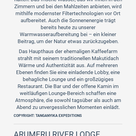
Zimmern und bei den Mahlzeiten anbieten, wird
mithilfe modernster Filtertechnologien vor Ort
aufbereitet. Auch die Sonnenenergie trägt
bereits heute zu unserer
Warmwasseraufbereitung bei – ein kleiner
Beitrag, um der Natur etwas zurückzugeben.
Das Haupthaus der ehemaligen Kaffeefarm
strahlt mit seinem traditionellen Makutidach
Wärme und Authentizität aus. Auf mehreren
Ebenen finden Sie eine einladende Lobby, eine
behagliche Lounge und ein großzügiges
Restaurant. Die Bar und der offene Kamin im
weitläufigen Lounge-Bereich schaffen eine
Atmosphäre, die sowohl tagsüber als auch am
Abend zu unvergesslichen Momenten einlädt.
COPYRIGHT: TANGANYIKA EXPEDITIONS
ARUMERU RIVER LODGE