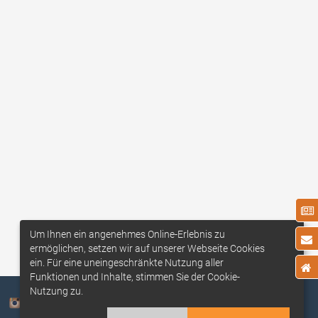
Um Ihnen ein angenehmes Online-Erlebnis zu
ermöglichen, setzen wir auf unserer Webseite Cookies
ein. Für eine uneingeschränkte Nutzung aller
Funktionen und Inhalte, stimmen Sie der Cookie-
Nutzung zu.