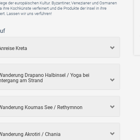
Wiege der europäischen Kultur. Byzantiner, Venezianer und Osmanen
 ihre Kochkünste verfeinert und die Produkte der Insel in ihre
ert. Lassen wir uns verführen!
uf
Anreise Kreta
 Wanderung Drapano Halbinsel / Yoga bei
tergang am Strand
 Wanderung Kournas See / Rethymnon
Wanderung Akrotiri / Chania