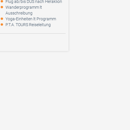
Flug ab/bis DUS nach Heraklion
Wanderprogramm lt
Ausschreibung
Yoga-Einheiten lt Programm
P.T.A. TOURS Reiseleitung