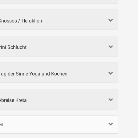
Knossos / Heraklion
rini Schlucht
 Tag der Sinne Yoga und Kochen
Abreise Kreta
en