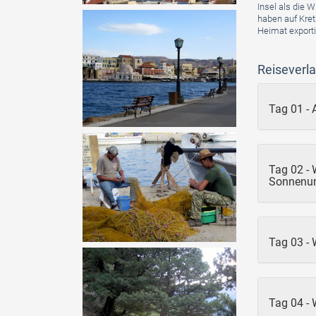
Insel als die 
haben auf Kreta
Heimat exporti
Reiseverla
Tag 01 - 
Tag 02 -
Sonnenun
Tag 03 -
Tag 04 - 