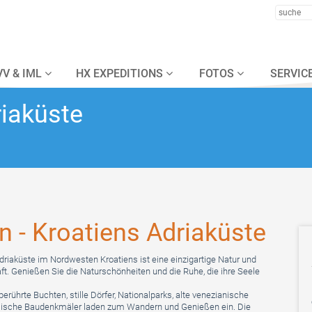
VV & IML
HX EXPEDITIONS
FOTOS
SERVICE
riaküste
en - Kroatiens Adriaküste
Adriaküste im Nordwesten Kroatiens ist eine einzigartige Natur und
ft. Genießen Sie die Naturschönheiten und die Ruhe, die ihre Seele
erührte Buchten, stille Dörfer, Nationalparks, alte venezianische
ische Baudenkmäler laden zum Wandern und Genießen ein. Die