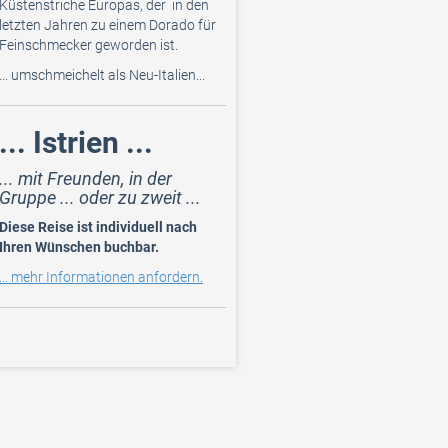
Küstenstriche Europas, der in den
letzten Jahren zu einem Dorado für
Feinschmecker geworden ist.
... umschmeichelt als Neu-Italien...
... Istrien ...
... mit Freunden, in der
Gruppe ... oder zu zweit ...
Diese Reise ist individuell nach
Ihren Wünschen buchbar.
... mehr Informationen anfordern.